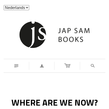
n
a
s
WHERE ARE WE NOW?