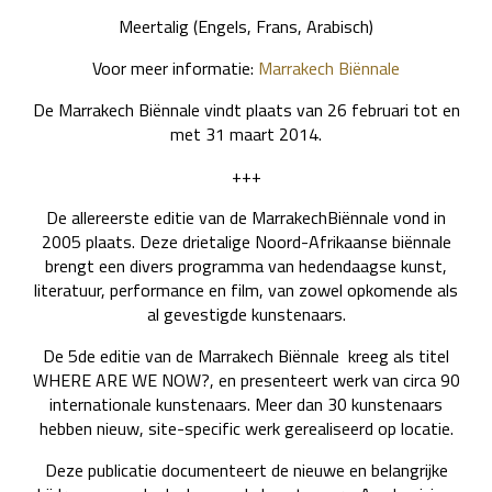
Meertalig (Engels, Frans, Arabisch)
Voor meer informatie:
Marrakech Biënnale
De Marrakech Biënnale vindt plaats van 26 februari tot en
met 31 maart 2014.
+++
De allereerste editie van de MarrakechBiënnale vond in
2005 plaats. Deze drietalige Noord-Afrikaanse biënnale
brengt een divers programma van hedendaagse kunst,
literatuur, performance en film, van zowel opkomende als
al gevestigde kunstenaars.
De 5de editie van de Marrakech Biënnale kreeg als titel
WHERE ARE WE NOW?, en presenteert werk van circa 90
internationale kunstenaars. Meer dan 30 kunstenaars
hebben nieuw, site-specific werk gerealiseerd op locatie.
Deze publicatie documenteert de nieuwe en belangrijke