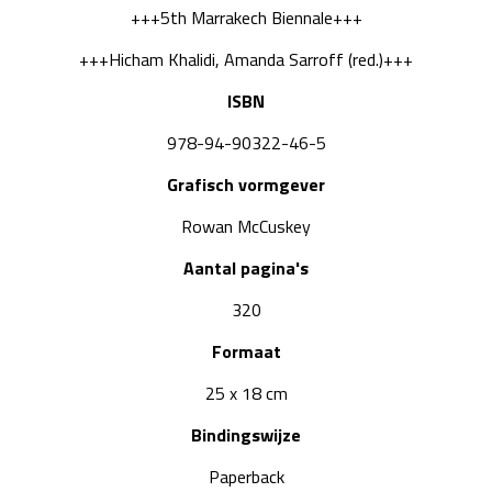
+++5th Marrakech Biennale+++
+++Hicham Khalidi, Amanda Sarroff (red.)+++
ISBN
978-94-90322-46-5
Grafisch vormgever
Rowan McCuskey
Aantal pagina's
320
Formaat
25 x 18 cm
Bindingswijze
Paperback